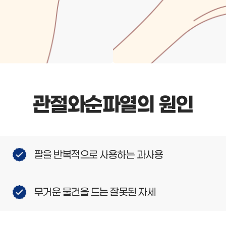
관절와순파열의 원인
팔을 반복적으로 사용하는 과사용
무거운 물건을 드는 잘못된 자세