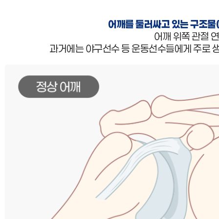
어깨를 둘러싸고 있는 구조물(
어깨 위쪽 관절 
과거에는 야구선수 등 운동선수들에게 주로 생