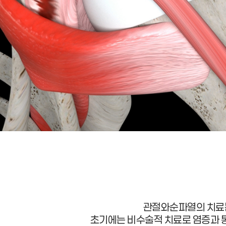
관절와순파열의 치
초기에는 비수술적 치료로 염증과 통