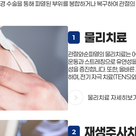
경 수술을 통해 파열된 부위를 봉합하거나 복구하여 관절의
물리치료
1
관절와순파열의 물리치료는 어깨
운동과 스트레칭으로 유연성을 
성을 증진합니다. 또한, 올바
하며, 전기 자극 치료(TENS
물리치료 자세히보
재생주사
2