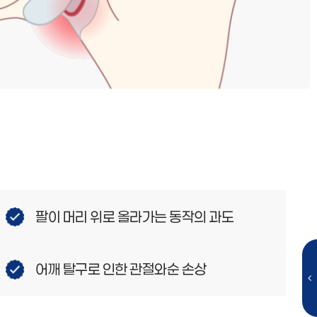
팔이 머리 위로 올라가는 동작의 과도
어깨 탈구로 인한 관절와순 손상