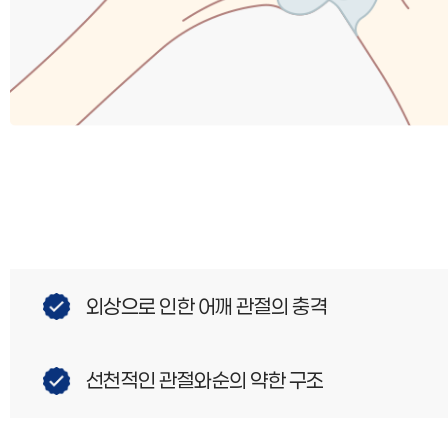
외상으로 인한 어깨 관절의 충격
선천적인 관절와순의 약한 구조