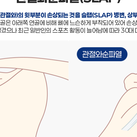
관절와)의 윗부분이 손상되는 것을 슬랩(SLAP) 병변, 상
연골은 아래쪽 연골에 비해 뼈에 느슨하게 부착되어 있어 손상
겼으나 최근 일반인의 스포츠 활동이 늘어남에 따라 30대 