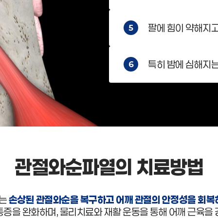
팔에 힘이 약해지고
5
특히 밤에 심해지는
6
관절와순파열의 치료방법
료는
손상된 관절와순을 복구하고 어깨 관절의 안정성을 회복
증을 완화하며, 물리치료와 재활 운동을 통해 어깨 근육을