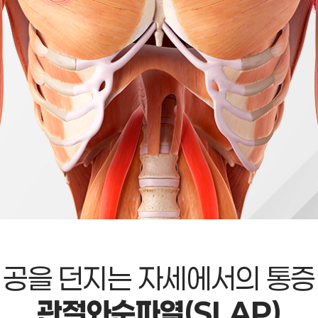
공을 던지는 자세에서의 통증
관절와순파열(SLAP)