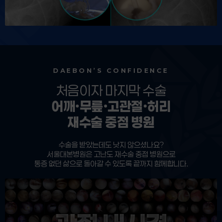
DAEBON’S CONFIDENCE
처음이자 마지막 수술
어깨·무릎·고관절·허리
재수술 중점 병원
수술을 받았는데도 낫지 않으셨나요?
서울
대본병원은 고난도 재수술 중점 병원으로
통증 없던 삶으로 돌아갈 수 있도록 끝까지 함께합니다.