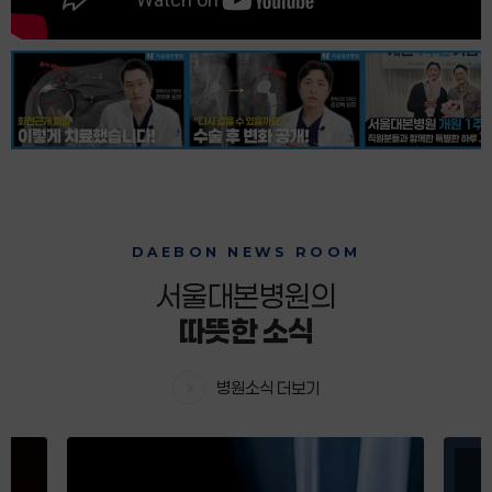
DAEBON NEWS ROOM
서울
대본병원의
따뜻한 소식
병원소식 더보기