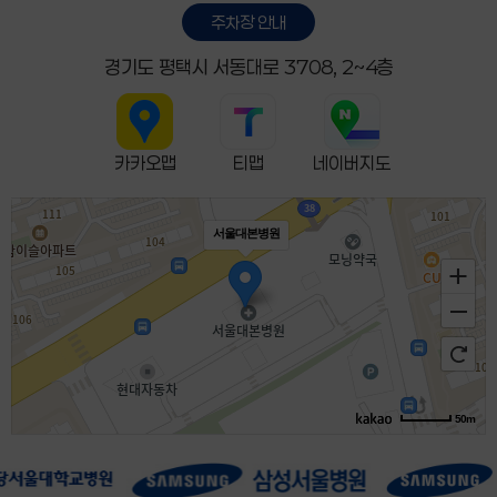
주차장 안내
경기도 평택시 서동대로 3708, 2~4층
카카오맵
티맵
네이버지도
서울대본병원
50m