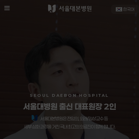
기
메뉴
한국어
SEOUL DAEBON HOSPITAL
서울대병원 출신 대표원장 2인
서울대본병원은 전임의, 외래/임상교수 등
세부 심화 과정을 거친 국내 최고의 의료진이 함께 합니다.