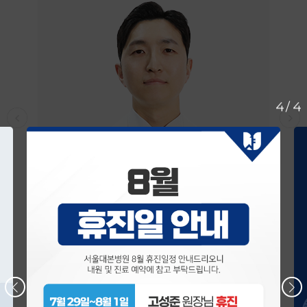
4
/
4
김강백 대표원장
인공관절수술센터 ｜ 정형외과 전문의