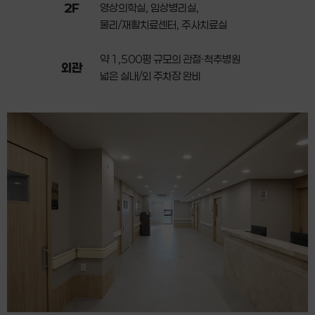
2F
영상의학실, 임상병리실,
물리/재활치료센터, 주사치료실
약 1,500평 규모의 관절·척추병원
외관
넓은 실내/외 주차장 완비