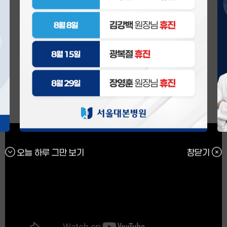
DAEBON YOUTUBE
다양한 건강정보를
영상
으로 만나보세요.
유튜브 바로가기
오늘 하루 그만 보기
창닫기