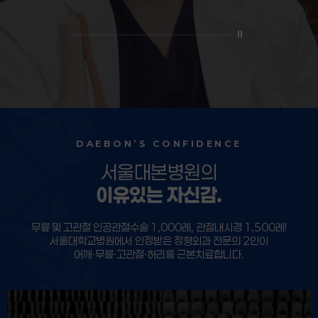
⏸
DAEBON’S CONFIDENCE
서울대본병원의
이유있는 자신감.
무릎 및 고관절 인공관절수술 1,000례, 관절내시경 1,500례!
서울대학교병원에서 인정받은 정형외과 전문의 2인이
어깨·무릎·고관절·허리를 근본치료합니다.